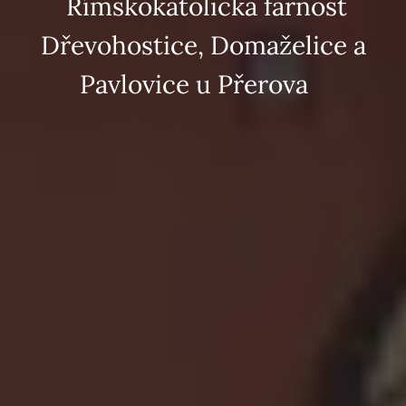
Římskokatolická farnost
Dřevohostice, Domaželice a
Pavlovice u Přerova